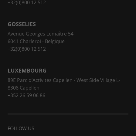
+32(0)800 12 512
GOSSELIES
Avenue Georges Lemaître 54
6041 Charleroi - Belgique
+32(0)800 12 512
LUXEMBOURG
89E Parc d’Activités Capellen - West Side Village L-
8308 Capellen
+352 26 59 06 86
FOLLOW US