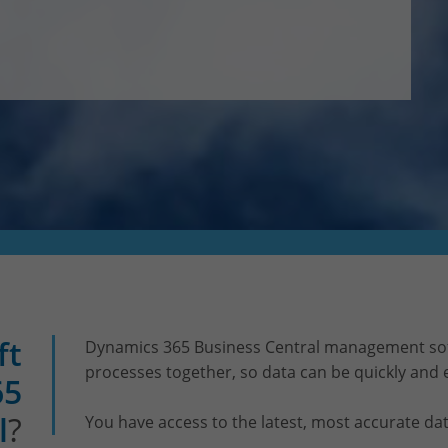
ft
Dynamics 365 Business Central management s
processes together, so data can be quickly and 
65
l
?
You have access to the latest, most accurate da