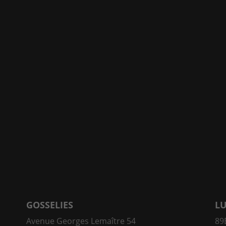
GOSSELIES
L
Avenue Georges Lemaître 54
89E