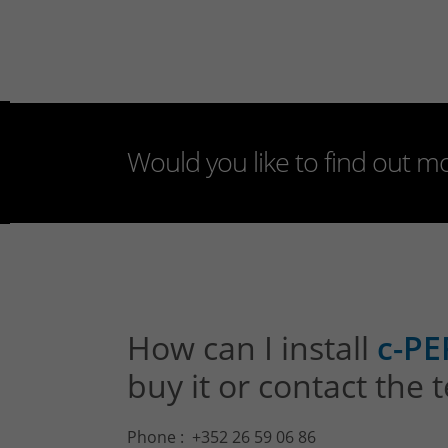
Would you like to find out 
How can I install
c-P
buy it or contact the
Phone : +352 26 59 06 86