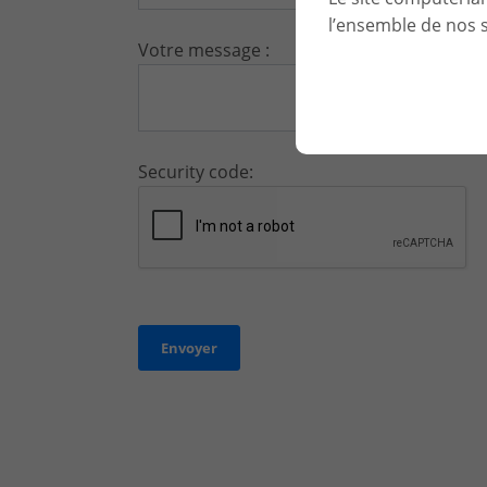
l’ensemble de nos s
Votre message :
Security code: