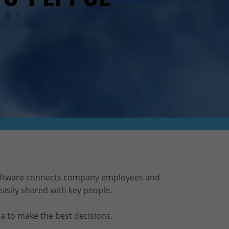
oftware connects company employees and
easily shared with key people.
ta to make the best decisions.