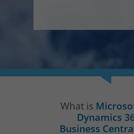
What is
Microso
Dynamics 3
Business Centra