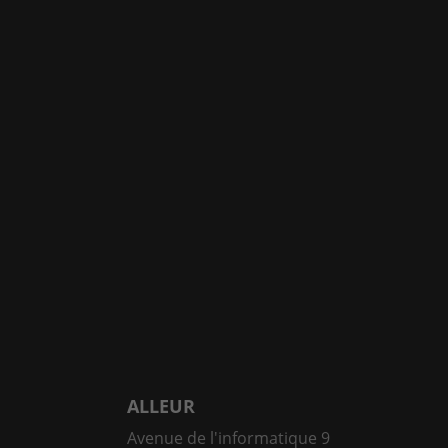
ALLEUR
Avenue de l'informatique 9