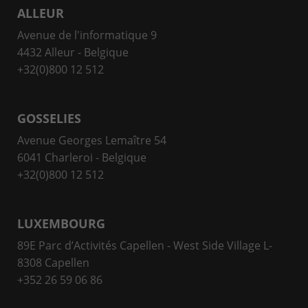
ALLEUR
Avenue de l'informatique 9
4432 Alleur - Belgique
+32(0)800 12 512
GOSSELIES
Avenue Georges Lemaître 54
6041 Charleroi - Belgique
+32(0)800 12 512
LUXEMBOURG
89E Parc d’Activités Capellen - West Side Village L-
8308 Capellen
+352 26 59 06 86