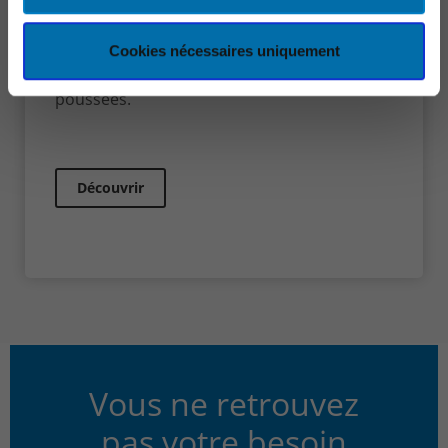
Le module Dynamics 365 Marketing vous
permet d'engager efficacement votre public
Cookies nécessaires uniquement
cible en créant des campagnes marketing
poussées.
Découvrir
Vous ne retrouvez
pas votre besoin