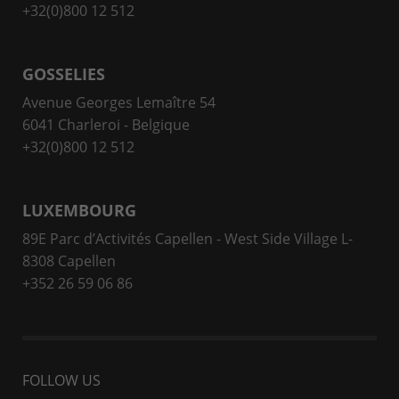
+32(0)800 12 512
GOSSELIES
Avenue Georges Lemaître 54
6041 Charleroi - Belgique
+32(0)800 12 512
LUXEMBOURG
89E Parc d’Activités Capellen - West Side Village L-
8308 Capellen
+352 26 59 06 86
FOLLOW US