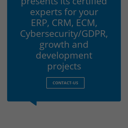
presents its certified
experts for your
ERP, CRM, ECM,
Cybersecurity/GDPR,
growth and
development
projects
CONTACT-US