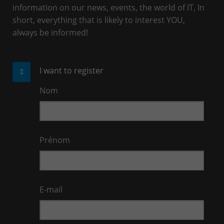
information on our news, events, the world of IT, In
short, everything that is likely to interest YOU,
always be informed!
I want to register
Nom
Prénom
E-mail