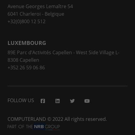
Avenue Georges Lemaître 54
6041 Charleroi - Belgique
+32(0)800 12 512
LUXEMBOURG
89E Parc d’Activités Capellen - West Side Village L-
8308 Capellen
+352 26 59 06 86
FOLLOW US
COMPUTERLAND
© 2022 All rights reserved.