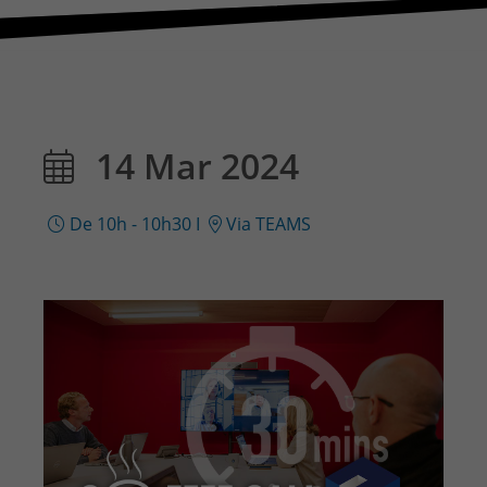
14 Mar 2024
De 10h - 10h30
I
Via TEAMS