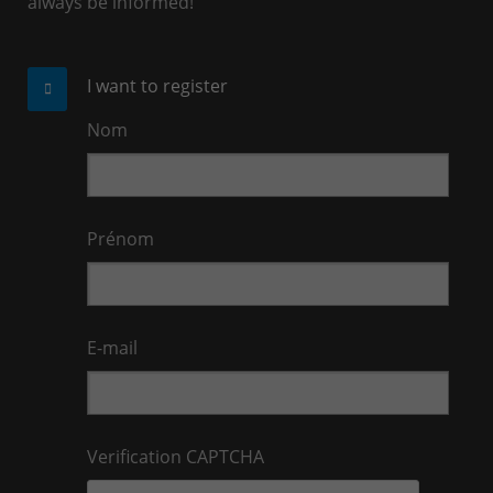
always be informed!
I want to register
Nom
Prénom
E-mail
Verification CAPTCHA