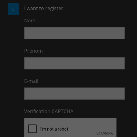
I want to register
Nom
Prénom
E-mail
Verification CAPTCHA