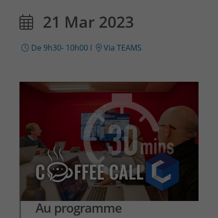
21 Mar 2023
De 9h30- 10h00
I
Via TEAMS
Au programme