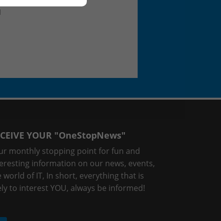
d
CEIVE YOUR "OneStopNews"
ur monthly stopping point for fun and
teresting information on our news, events,
 world of IT, In short, everything that is
ely to interest YOU, always be informed!