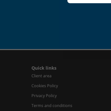
Quick links
Client area
Cookies Policy
Privacy Policy
Terms and conditions