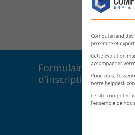
Computerland devien
proximité et experti
Cette évolution ma
accompagner votre 
Formulaire
Pour vous, l’essent
d'inscription
notre helpdesk con
Le site computerla
l’ensemble de nos s