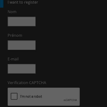
I want to register
Nom
Prénom
E-mail
Verification CAPTCHA