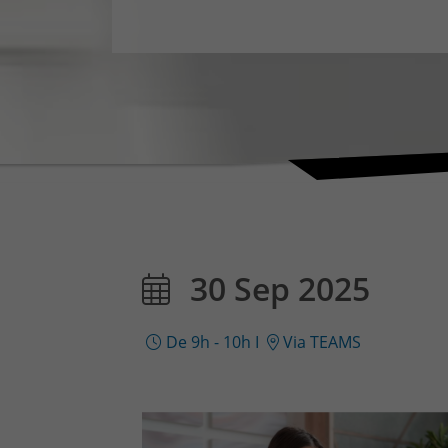
30 Sep 2025
De 9h - 10h
I
Via TEAMS