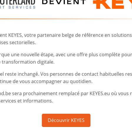
👇 Inscrivez-vous vite 
t KEYES, votre partenaire belge de référence en solutions d
ses sectorielles.
rque une nouvelle étape, avec une offre plus complète pou
transformation digitale.
iel reste inchangé. Vos personnes de contact habituelles re
tinue de vous accompagner au quotidien.
nd.be sera prochainement remplacé par KEYES.eu où vous 
ervices et informations.
Découvrir KEYES
Failed to lo