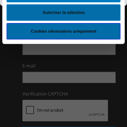
Nom
Autoriser la sélection
Cookies nécessaires uniquement
Prénom
E-mail
Verification CAPTCHA