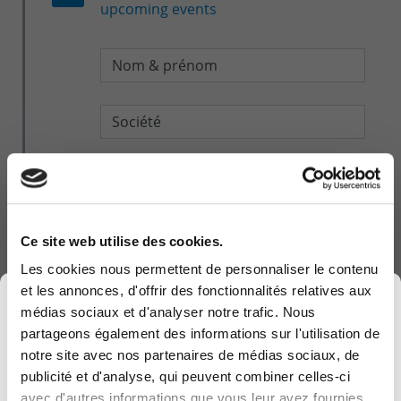
upcoming events
Ce site web utilise des cookies.
Les cookies nous permettent de personnaliser le contenu
et les annonces, d'offrir des fonctionnalités relatives aux
×
médias sociaux et d'analyser notre trafic. Nous
partageons également des informations sur l'utilisation de
notre site avec nos partenaires de médias sociaux, de
publicité et d'analyse, qui peuvent combiner celles-ci
avec d'autres informations que vous leur avez fournies