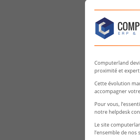
Computerland devien
proximité et experti
Cette évolution ma
accompagner votre 
Pour vous, l’essent
notre helpdesk con
Le site computerla
l’ensemble de nos s