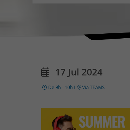
17 Jul 2024
De 9h - 10h
I
Via TEAMS