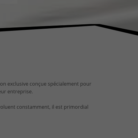
ssion exclusive conçue spécialement pour
eur entreprise.
luent constamment, il est primordial