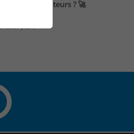
é de vos utilisateurs ? 🚀
en savoir plus 👇