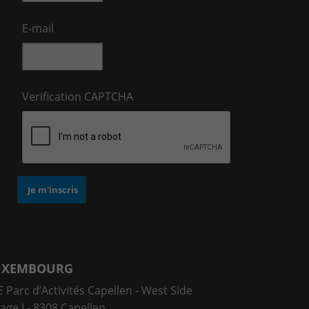
E-mail
Verification CAPTCHA
UXEMBOURG
 Parc d’Activités Capellen - West Side
lage L- 8308 Capellen