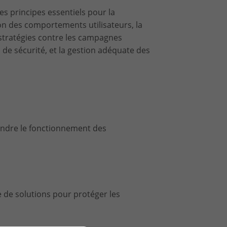
s principes essentiels pour la
on des comportements utilisateurs, la
stratégies contre les campagnes
de sécurité, et la gestion adéquate des
ndre le fonctionnement des
.
e de solutions pour protéger les