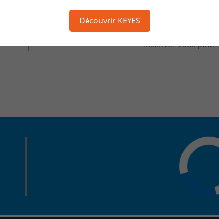
Vous voulez assurer la sécurit
Découvrir KEYES
👇 Inscrivez-vous pour 