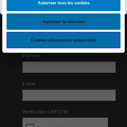
Autoriser tous les cookies
I want to register
Autoriser la sélection
Nom
Cookies nécessaires uniquement
Prénom
E-mail
Verification CAPTCHA