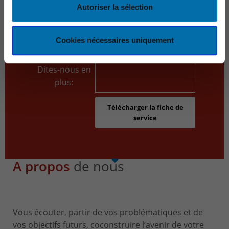
Autoriser la sélection
Téléphone:
Cookies nécessaires uniquement
Email:
Dites-nous en
plus:
A propos
de nous
Vous écouter, partir de vos problématiques et de
vos objectifs futurs, coconstruire l’avenir de votre