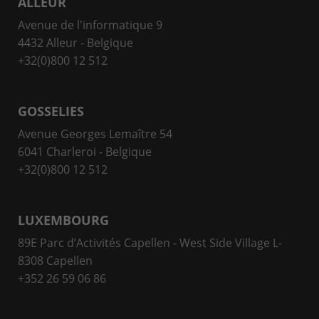
ALLEUR
Avenue de l'informatique 9
4432 Alleur - Belgique
+32(0)800 12 512
GOSSELIES
Avenue Georges Lemaître 54
6041 Charleroi - Belgique
+32(0)800 12 512
LUXEMBOURG
89E Parc d’Activités Capellen - West Side Village L-
8308 Capellen
+352 26 59 06 86