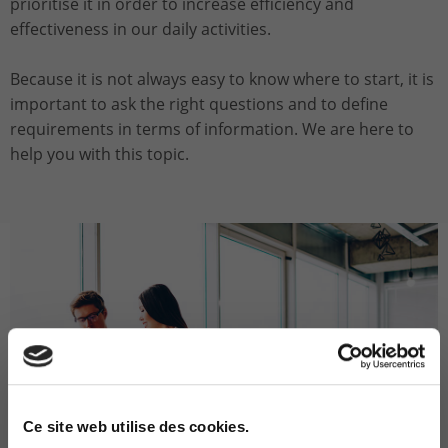
prioritise it in order to increase efficiency and
effectiveness in our daily activities.
Because it is not always easy to know where to start, it is
important to ask the right questions and to define
requirements in terms of information. We are here to
help you with this topic.
Ce site web utilise des cookies.