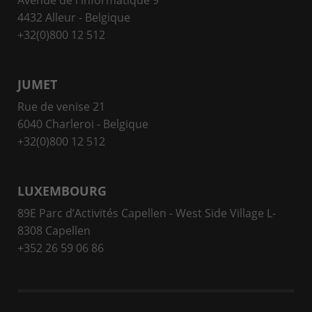
Avenue de l'informatique 9
4432 Alleur - Belgique
+32(0)800 12 512
JUMET
Rue de venise 21
6040 Charleroi - Belgique
+32(0)800 12 512
LUXEMBOURG
89E Parc d’Activités Capellen - West Side Village L-
8308 Capellen
+352 26 59 06 86