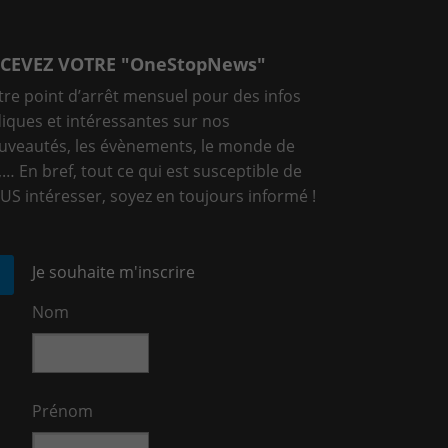
CEVEZ VOTRE "OneStopNews"
tre point d’arrêt mensuel pour des infos
diques et intéressantes sur nos
uveautés, les évènements, le monde de
T,… En bref, tout ce qui est susceptible de
US intéresser, soyez en toujours informé !
Je souhaite m'inscrire
Nom
Prénom