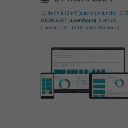
de 9h à 12h45 (suivi d'un lunch)
I
C
MICROSOFT Luxembourg
Rives de
Clausen, 25 1123 Gronn Lëtzebuerg