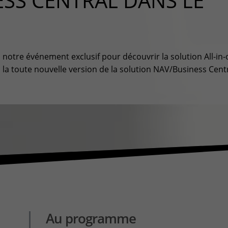
ESS CENTRAL DANS LE
CONTACT & PLAN D'ACCES
à notre événement exclusif pour découvrir la solution All-in
, la toute nouvelle version de la solution NAV/Business Centr
Au programme