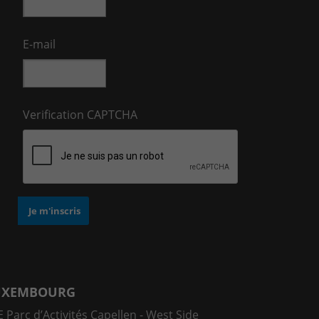
E-mail
Verification CAPTCHA
UXEMBOURG
 Parc d’Activités Capellen - West Side