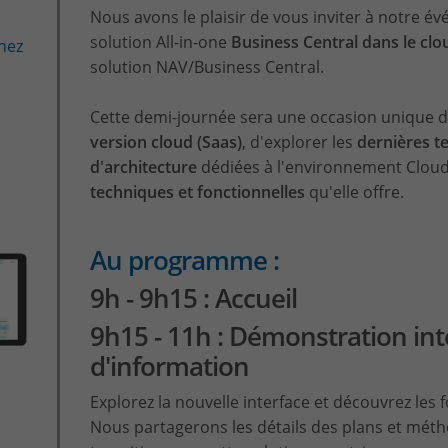
Nous avons le plaisir de vous inviter à notre é
solution All-in-one
Business Central dans le clo
hez
solution NAV/Business Central.
Cette demi-journée sera une occasion unique d
version cloud (Saas)
, d'explorer les
dernières t
d'architecture
dédiées à l'environnement Cloud,
techniques et fonctionnelles
qu'elle offre.
Au programme :
9h - 9h15 : Accueil
9h15 - 11h : Démonstration int
d'information
Explorez la nouvelle interface et découvrez les 
Nous partagerons les détails des plans et métho