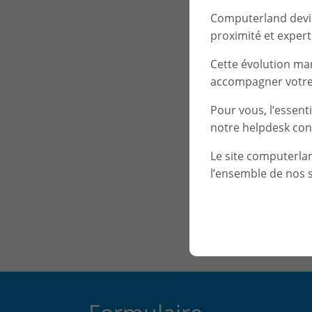
Computerland devien
proximité et experti
Cette évolution ma
accompagner votre 
Pour vous, l’essent
notre helpdesk con
Le site computerla
l’ensemble de nos s