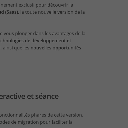
vénement exclusif pour découvrir la
ud (Saas)
, la toute nouvelle version de la
e vous plonger dans les avantages de la
echnologies de développement et
 ainsi que les
nouvelles opportunités
eractive et séance
fonctionnalités phares de cette version.
des de migration pour faciliter la