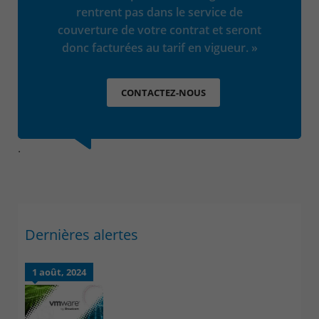
rentrent pas dans le service de
couverture de votre contrat et seront
donc facturées au tarif en vigueur. »
CONTACTEZ-NOUS
.
Dernières alertes
1 août, 2024