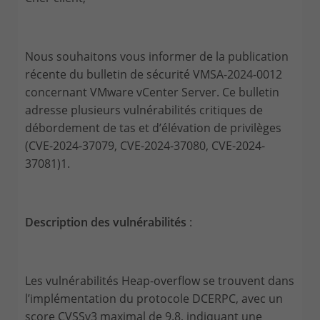
Nous souhaitons vous informer de la publication
récente du bulletin de sécurité VMSA-2024-0012
concernant VMware vCenter Server. Ce bulletin
adresse plusieurs vulnérabilités critiques de
débordement de tas et d’élévation de privilèges
(CVE-2024-37079, CVE-2024-37080, CVE-2024-
37081)1.
Description des vulnérabilités
:
Les vulnérabilités Heap-overflow se trouvent dans
l’implémentation du protocole DCERPC, avec un
score CVSSv3 maximal de 9.8, indiquant une