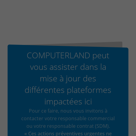
COMPUTERLAND peut
vous assister dans la
mise à jour des
différentes plateformes
impactées ici
Pour ce faire, nous vous invitons à
contacter votre responsable commercial
ou votre responsable contrat (SDM).
« Ces actions préventives urgentes ne