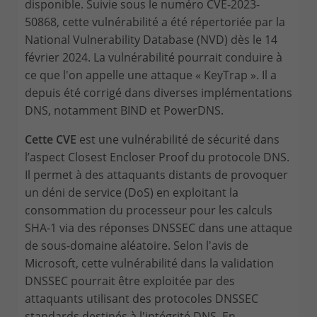
disponible. Suivie sous le numéro CVE-2023-
50868, cette vulnérabilité a été répertoriée par la
National Vulnerability Database (NVD) dès le 14
février 2024. La vulnérabilité pourrait conduire à
ce que l'on appelle une attaque « KeyTrap ». Il a
depuis été corrigé dans diverses implémentations
DNS, notamment BIND et PowerDNS.
Cette CVE
est une vulnérabilité de sécurité dans
l’aspect Closest Encloser Proof du protocole DNS.
Il permet à des attaquants distants de provoquer
un déni de service (DoS) en exploitant la
consommation du processeur pour les calculs
SHA-1 via des réponses DNSSEC dans une attaque
de sous-domaine aléatoire. Selon l'avis de
Microsoft, cette vulnérabilité dans la validation
DNSSEC pourrait être exploitée par des
attaquants utilisant des protocoles DNSSEC
standards destinés à l'intégrité DNS. En