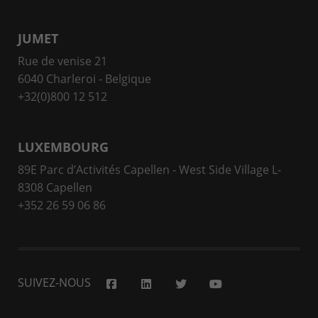
JUMET
Rue de venise 21
6040 Charleroi - Belgique
+32(0)800 12 512
LUXEMBOURG
89E Parc d’Activités Capellen - West Side Village L-
8308 Capellen
+352 26 59 06 86
SUIVEZ-NOUS