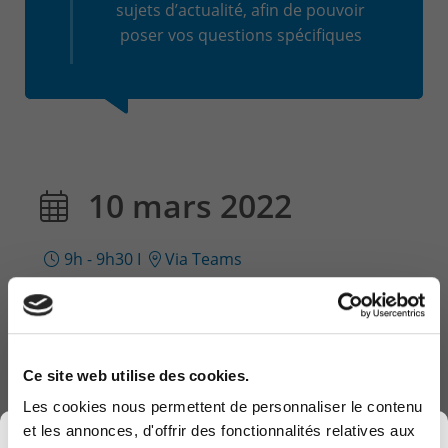
sujets d’actualité, afin de pouvoir
poser vos questions spécifiques
10 mars 2022
9h - 9h30
I
Via Teams
Découvrez également notre autre date
3/03 : 9h - 9h30
8/03 : 9h - 9h30
Ce site web utilise des cookies.
Les cookies nous permettent de personnaliser le contenu
et les annonces, d'offrir des fonctionnalités relatives aux
×