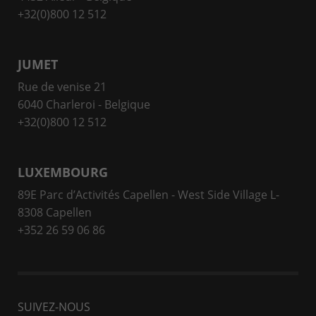
+32(0)800 12 512
JUMET
Rue de venise 21
6040 Charleroi - Belgique
+32(0)800 12 512
LUXEMBOURG
89E Parc d’Activités Capellen - West Side Village L-
8308 Capellen
+352 26 59 06 86
SUIVEZ-NOUS