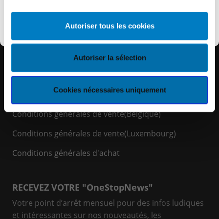
Découvrir KEYES
Autoriser tous les cookies
LIENS RAPIDES
Espace Client
Autoriser la sélection
Politique de cookies
Cookies nécessaires uniquement
Politique de confidentialité
Conditions générales de vente(Belgique)
Conditions générales de vente(Luxembourg)
Conditions générales d'achat
RECEVEZ VOTRE "OneStopNews"
Votre point d’arrêt mensuel pour des infos ludiques
et intéressantes sur nos nouveautés, les