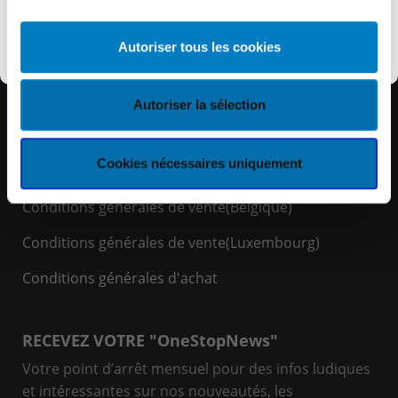
Découvrir KEYES
Autoriser tous les cookies
LIENS RAPIDES
Espace Client
Autoriser la sélection
Politique de cookies
Cookies nécessaires uniquement
Politique de confidentialité
Conditions générales de vente(Belgique)
Conditions générales de vente(Luxembourg)
Conditions générales d'achat
RECEVEZ VOTRE "OneStopNews"
Votre point d’arrêt mensuel pour des infos ludiques
et intéressantes sur nos nouveautés, les