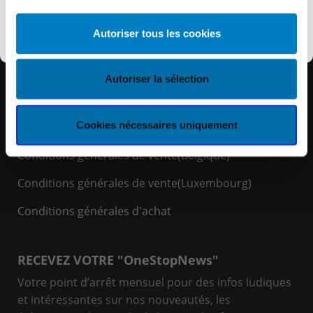
Découvrir KEYES
Autoriser tous les cookies
LIENS RAPIDES
Espace Client
Autoriser la sélection
Politique de cookies
Cookies nécessaires uniquement
Politique de confidentialité
Conditions générales de vente(Belgique)
Conditions générales de vente(Luxembourg)
Conditions générales d'achat
RECEVEZ VOTRE "OneStopNews"
Votre point d’arrêt mensuel pour des infos ludiques
et intéressantes sur nos nouveautés, les