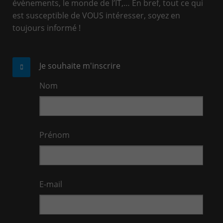
évènements, le monde de l’IT,… En bref, tout ce qui
est susceptible de VOUS intéresser, soyez en
toujours informé !
Je souhaite m'inscrire
Nom
Prénom
E-mail