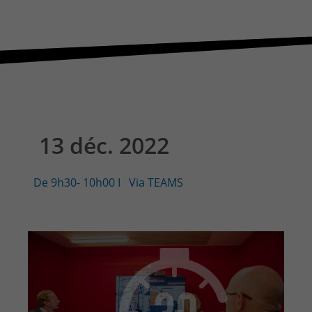
CONTACT & PLAN D'ACCES
13 déc. 2022
De 9h30- 10h00
I
Via TEAMS