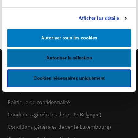
remplacé par KEYES.eu où vous retrouverez
l’ensemble de nos services et informations.
Afficher les détails
Découvrir KEYES
Autoriser tous les cookies
Autoriser la sélection
LIENS RAPIDES
Espace Client
Cookies nécessaires uniquement
Politique de cookies
Politique de confidentialité
Conditions générales de vente(Belgique)
Conditions générales de vente(Luxembourg)