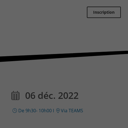
CONTACT & PLAN D'ACCES
Inscription
06 déc. 2022
De 9h30- 10h00
I
Via TEAMS