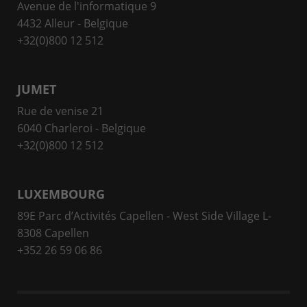
Avenue de l'informatique 9
4432 Alleur - Belgique
+32(0)800 12 512
JUMET
Rue de venise 21
6040 Charleroi - Belgique
+32(0)800 12 512
LUXEMBOURG
89E Parc d’Activités Capellen - West Side Village L-
8308 Capellen
+352 26 59 06 86