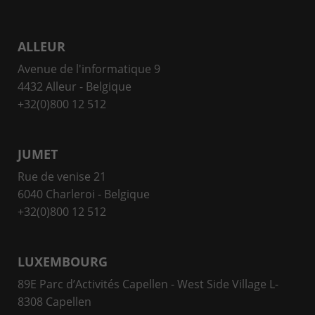
ALLEUR
Avenue de l'informatique 9
4432 Alleur - Belgique
+32(0)800 12 512
JUMET
Rue de venise 21
6040 Charleroi - Belgique
+32(0)800 12 512
LUXEMBOURG
89E Parc d’Activités Capellen - West Side Village L-
8308 Capellen