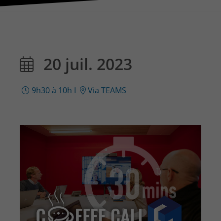
CONTACT & PLAN D'ACCES
20 juil. 2023
9h30 à 10h
I
Via TEAMS