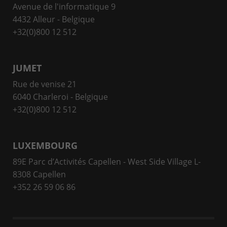
Avenue de l'informatique 9
4432 Alleur - Belgique
+32(0)800 12 512
JUMET
Rue de venise 21
6040 Charleroi - Belgique
+32(0)800 12 512
LUXEMBOURG
89E Parc d’Activités Capellen - West Side Village L-
8308 Capellen
+352 26 59 06 86