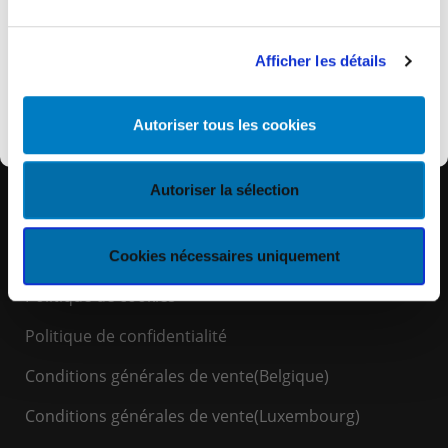
remplacé par KEYES.eu où vous retrouverez
l’ensemble de nos services et informations.
Afficher les détails
Découvrir KEYES
Autoriser tous les cookies
Autoriser la sélection
LIENS RAPIDES
Espace Client
Cookies nécessaires uniquement
Politique de cookies
Politique de confidentialité
Conditions générales de vente(Belgique)
Conditions générales de vente(Luxembourg)