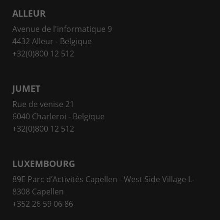
ALLEUR
Avenue de l'informatique 9
4432 Alleur - Belgique
+32(0)800 12 512
JUMET
Rue de venise 21
6040 Charleroi - Belgique
+32(0)800 12 512
LUXEMBOURG
89E Parc d’Activités Capellen - West Side Village L-
8308 Capellen
+352 26 59 06 86