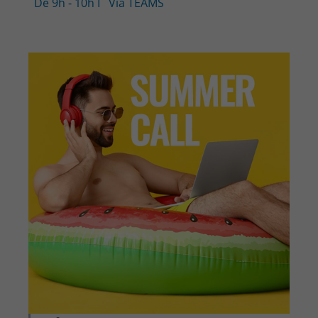
De 9h - 10h
I
Via TEAMS
CONTACT & PLAN D'ACCES