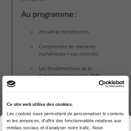
Au programme :
Accueil et introduction
Comprendre les menaces
numériques + cas concrets
Les fondamentaux de la
CyberSécurité pour les PME
Démystifier les risques sans
jargon technique
Ce site web utilise des cookies.
Solutions et outils pratiques
Les cookies nous permettent de personnaliser le contenu
et les annonces, d'offrir des fonctionnalités relatives aux
×
La directivce NIS 2 + chèques
médias sociaux et d'analyser notre trafic. Nous