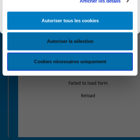
Afficher les détails
Découvrir KEYES
Autoriser tous les cookies
Autoriser la sélection
Cookies nécessaires uniquement
Failed to load form
Reload