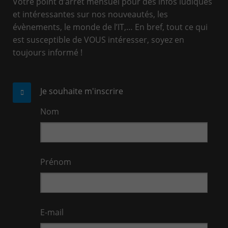
Votre point d’arrêt mensuel pour des infos ludiques
et intéressantes sur nos nouveautés, les
évènements, le monde de l’IT,… En bref, tout ce qui
est susceptible de VOUS intéresser, soyez en
toujours informé !
Je souhaite m'inscrire
Nom
Prénom
E-mail