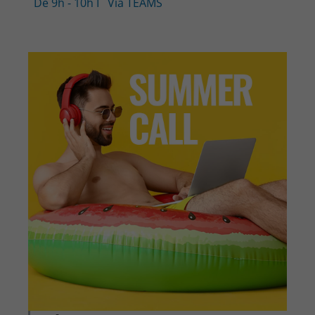
De 9h - 10h
I
Via TEAMS
CONTACT & PLAN D'ACCES