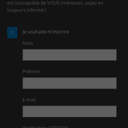
est susceptible de VOUS intéresser, soyez en
toujours informé !
Je souhaite m'inscrire
Nom
Prénom
E-mail
Verification CAPTCHA