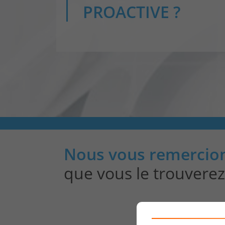
PROACTIVE ?
Nous vous remercio
que vous le trouverez 