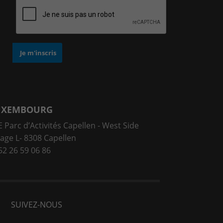
UXEMBOURG
 Parc d’Activités Capellen - West Side
lage L- 8308 Capellen
52 26 59 06 86
SUIVEZ-NOUS