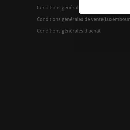
Conditions générales de vente(Belgique)
Conditions générales de vente(Luxembour
Conditions générales d'achat