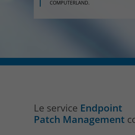
COMPUTERLAND.
Le service
Endpoint
Patch Management
c