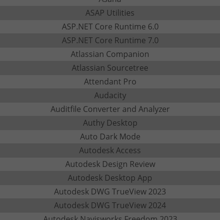
ASAP Utilities
ASP.NET Core Runtime 6.0
ASP.NET Core Runtime 7.0
Atlassian Companion
Atlassian Sourcetree
Attendant Pro
Audacity
Auditfile Converter and Analyzer
Authy Desktop
Auto Dark Mode
Autodesk Access
Autodesk Design Review
Autodesk Desktop App
Autodesk DWG TrueView 2023
Autodesk DWG TrueView 2024
Autodesk Navisworks Freedom 2023