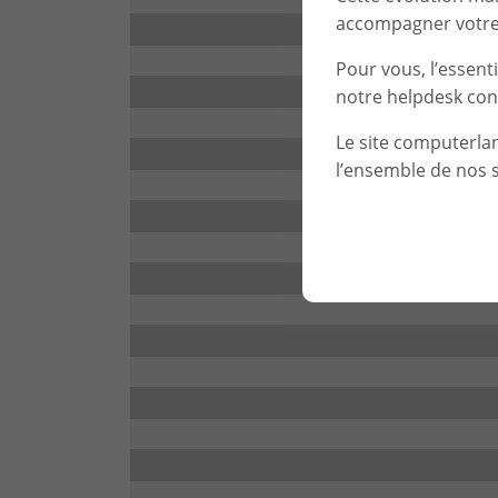
accompagner votre 
Pour vous, l’essent
notre helpdesk con
Le site computerla
l’ensemble de nos s