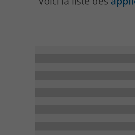
Voici la liste des
appli