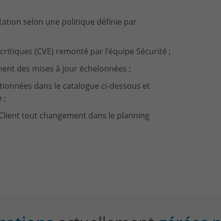
tation selon une politique définie par
ritiques (CVE) remonté par l’équipe Sécurité ;
ent des mises à jour échelonnées ;
ctionnées dans le catalogue ci-dessous et
 ;
 Client tout changement dans le planning