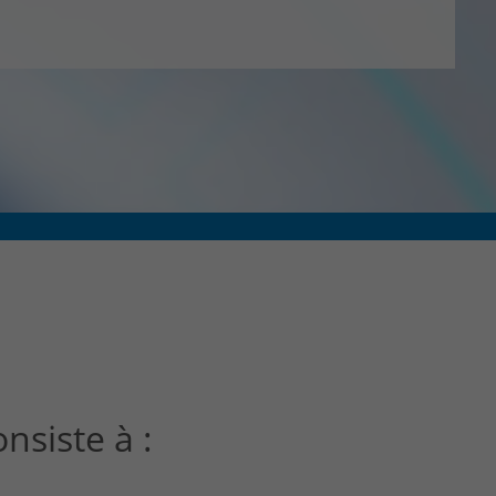
CONTACT & PLAN D'ACCES
onsiste à :