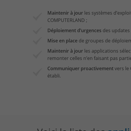
Maintenir à jour
les systèmes d’exploi
COMPUTERLAND ;
Déploiement d’urgences
des updates c
Mise en place
de groupes de déploiem
Maintenir à jour
les applications séle
remonter celles n’en faisant pas partie
Communiquer proactivement
vers le
établi.