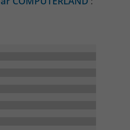
 par COMPUTERLAND
: