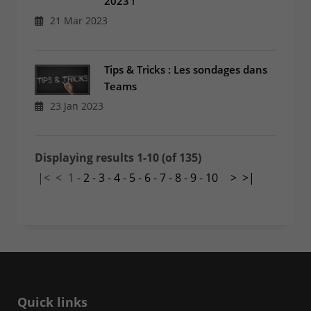
2023 !
21 Mar 2023
Tips & Tricks : Les sondages dans
Teams
23 Jan 2023
Displaying results 1-10 (of 135)
|<
<
1
-
2
-
3
-
4
-
5
-
6
-
7
-
8
-
9
-
10
>
>|
Quick links