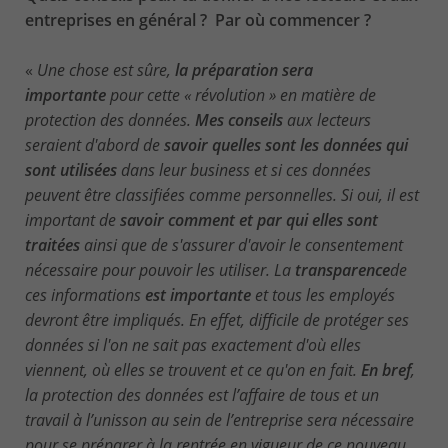
entreprises en général ? Par où commencer ?
«
Une chose est sûre,
la préparation sera
importante
pour cette « révolution » en matière de
protection des données.
Mes conseils
aux lecteurs
seraient d'abord de
savoir quelles sont les données qui
sont utilisées
dans leur business et si ces données
peuvent être classifiées comme personnelles. Si oui, il est
important de
savoir comment et par qui elles sont
traitées
ainsi que de s'assurer d'avoir le consentement
nécessaire pour pouvoir les utiliser. La
transparence
de
ces informations
est importante
et tous les employés
devront être impliqués. En effet, difficile de protéger ses
données si l'on ne sait pas exactement d'où elles
viennent, où elles se trouvent et ce qu'on en fait.
En bref
,
la protection des données est l’affaire de tous et un
travail à l’unisson au sein de l’entreprise sera nécessaire
pour se préparer à la rentrée en vigueur de ce nouveau