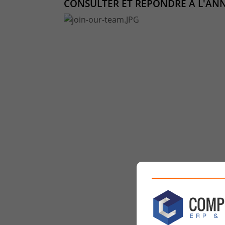
CONSULTER ET REPONDRE A L'AN