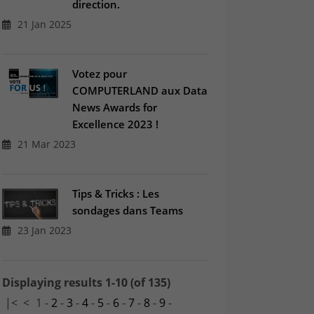
direction.
21 Jan 2025
Votez pour
COMPUTERLAND aux Data
News Awards for
Excellence 2023 !
21 Mar 2023
Tips & Tricks : Les
sondages dans Teams
23 Jan 2023
Displaying results 1-10 (of 135)
|<
<
1
-
2
-
3
-
4
-
5
-
6
-
7
-
8
-
9
-