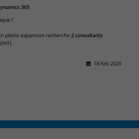
Dynamics 365
ique ?
n pleine expansion recherche
2 consultants
(H/F)
18 Feb 2020