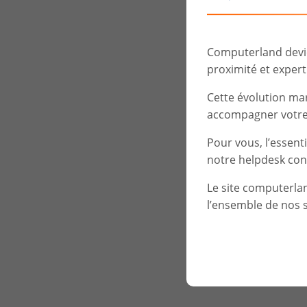
Computerland devien
proximité et experti
Cette évolution ma
accompagner votre 
Pour vous, l’essent
notre helpdesk con
Le site computerla
l’ensemble de nos s