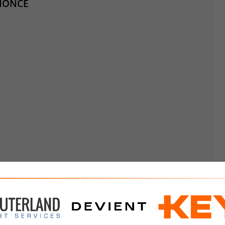
NONCE