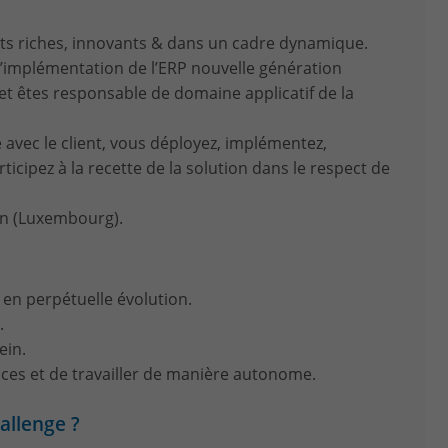
jets riches, innovants & dans un cadre dynamique.
 d’implémentation de l’ERP nouvelle génération
et êtes responsable de domaine applicatif de la
 avec le client, vous déployez, implémentez,
ticipez à la recette de la solution dans le respect de
en (Luxembourg).
en perpétuelle évolution.
.
ein.
ces et de travailler de manière autonome.
allenge ?