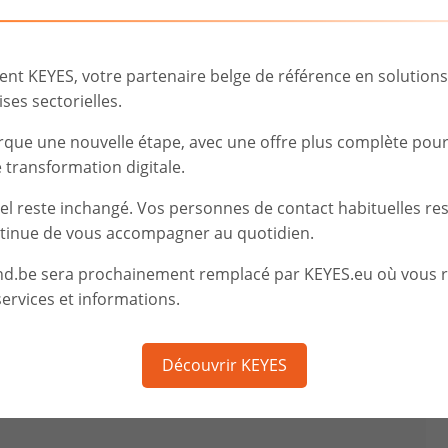
t KEYES, votre partenaire belge de référence en solutions d
ses sectorielles.
rque une nouvelle étape, avec une offre plus complète pou
transformation digitale.
iel reste inchangé. Vos personnes de contact habituelles re
tinue de vous accompagner au quotidien.
nd.be sera prochainement remplacé par KEYES.eu où vous 
ervices et informations.
Découvrir KEYES