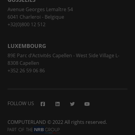
Avenue Georges Lemaître 54
6041 Charleroi - Belgique
+32(0)800 12 512
LUXEMBOURG
89E Parc d’Activités Capellen - West Side Village L-
8308 Capellen
+352 26 59 06 86
FOLLOW US
COMPUTERLAND
© 2022 All rights reserved.