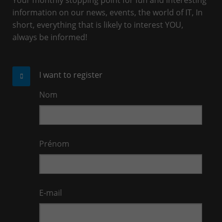
information on our news, events, the world of IT, In
short, everything that is likely to interest YOU,
always be informed!
I want to register
Nom
Prénom
E-mail