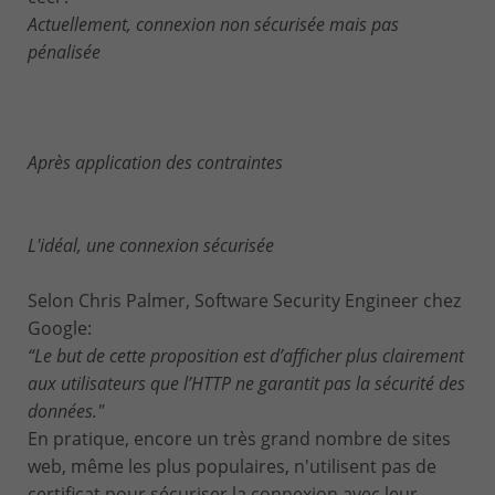
Actuellement, connexion non sécurisée mais pas
pénalisée
Après application des contraintes
L'idéal, une connexion sécurisée
Selon Chris Palmer, Software Security Engineer chez
Google:
“Le but de cette proposition est d’afficher plus clairement
aux utilisateurs que l’HTTP ne garantit pas la sécurité des
données."
En pratique, encore un très grand nombre de sites
web, même les plus populaires, n'utilisent pas de
certificat pour sécuriser la connexion avec leur