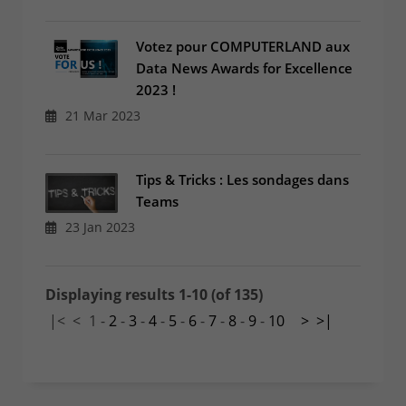
Votez pour COMPUTERLAND aux
Data News Awards for Excellence
2023 !
21 Mar 2023
Tips & Tricks : Les sondages dans
Teams
23 Jan 2023
Displaying results 1-10 (of 135)
|<
<
1
-
2
-
3
-
4
-
5
-
6
-
7
-
8
-
9
-
10
>
>|