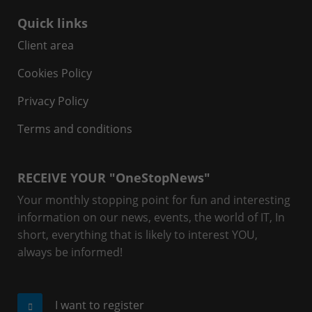
Quick links
Client area
Cookies Policy
Privacy Policy
Terms and conditions
RECEIVE YOUR "OneStopNews"
Your monthly stopping point for fun and interesting
information on our news, events, the world of IT, In
short, everything that is likely to interest YOU,
always be informed!
I want to register