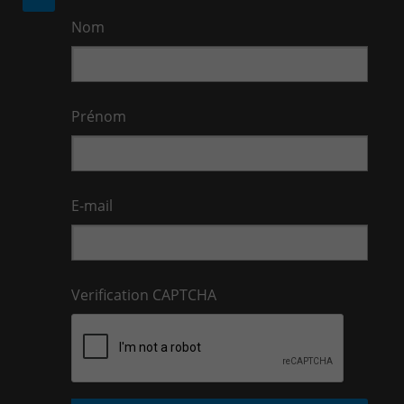
Nom
Prénom
E-mail
Verification CAPTCHA