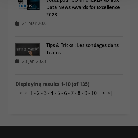
Data News Awards for Excellence
2023 !
21 Mar 2023
Tips & Tricks : Les sondages dans
Teams
23 Jan 2023
Displaying results 1-10 (of 135)
|<
<
1
-
2
-
3
-
4
-
5
-
6
-
7
-
8
-
9
-
10
>
>|