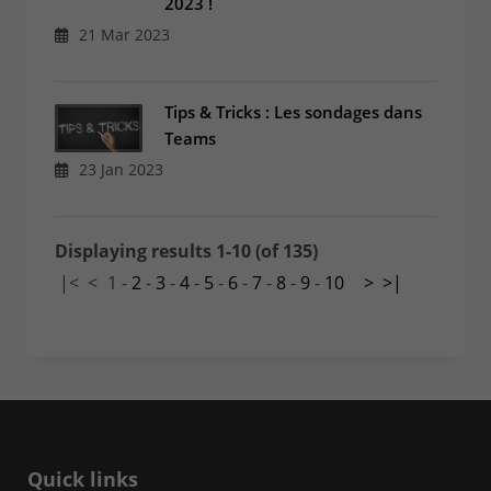
2023 !
21 Mar 2023
Tips & Tricks : Les sondages dans
Teams
23 Jan 2023
Displaying results 1-10 (of 135)
|<
<
1
-
2
-
3
-
4
-
5
-
6
-
7
-
8
-
9
-
10
>
>|
Quick links