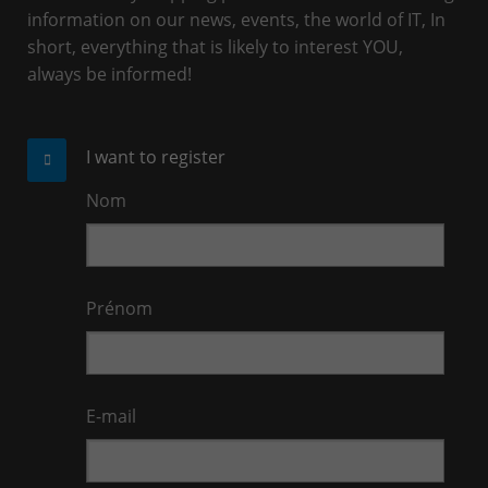
information on our news, events, the world of IT, In
short, everything that is likely to interest YOU,
always be informed!
I want to register
Nom
Prénom
E-mail