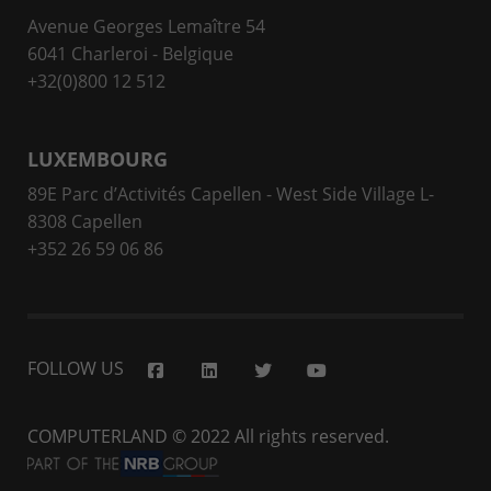
Avenue Georges Lemaître 54
6041 Charleroi - Belgique
+32(0)800 12 512
LUXEMBOURG
89E Parc d’Activités Capellen - West Side Village L-
8308 Capellen
+352 26 59 06 86
FOLLOW US
COMPUTERLAND
© 2022 All rights reserved.