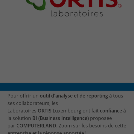
Pour offrir un
outil d'analyse et de reporting
à tous
ses collaborateurs, les
Laboratoires
ORTIS
Luxembourg
ont fait
confiance
à
la solution
BI (Business Intelligence)
proposée
par
COMPUTERLAND
. Zoom sur les besoins de cette
entreprise et la réponse apportée !