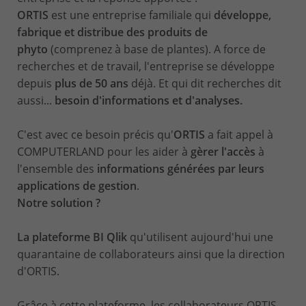
ORTIS
est une entreprise familiale qui
développe,
fabrique et distribue des produits de
phyto
(comprenez à base de plantes). A force de
recherches et de travail, l'entreprise se développe
depuis
plus de 50 ans
déjà. Et qui dit recherches dit
aussi...
besoin d'informations et d'analyses.
C'est avec ce besoin précis qu'
ORTIS
a fait appel à
COMPUTERLAND pour les aider à
gèrer l'accès
à
l'ensemble des
informations générées par leurs
applications de gestion
.
Notre solution ?
La plateforme BI Qlik
qu'utilisent aujourd'hui une
quarantaine de collaborateurs ainsi que la direction
d'ORTIS.
Grâce à cette plateforme, les collaborateurs ORTIS