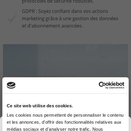
protocoles de sécurité robustes.
GDPR : Soyez confiant dans vos actions
marketing grâce à une gestion des données
et d'abonnement avancées.
Ce site web utilise des cookies.
Les cookies nous permettent de personnaliser le contenu
et les annonces, d'offrir des fonctionnalités relatives aux
×
médias sociaux et d'analyser notre trafic. Nous