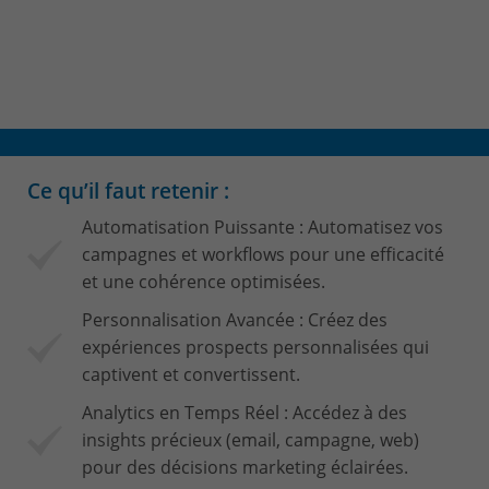
Ce qu’il faut retenir :
Automatisation Puissante : Automatisez vos
campagnes et workflows pour une efficacité
et une cohérence optimisées.
Personnalisation Avancée : Créez des
expériences prospects personnalisées qui
captivent et convertissent.
Analytics en Temps Réel : Accédez à des
insights précieux (email, campagne, web)
pour des décisions marketing éclairées.