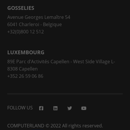
GOSSELIES
Avenue Georges Lemaître 54
6041 Charleroi - Belgique
+32(0)800 12 512
LUXEMBOURG
89E Parc d’Activités Capellen - West Side Village L-
8308 Capellen
+352 26 59 06 86
FOLLOW US
COMPUTERLAND
© 2022 All rights reserved.