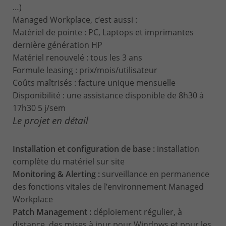
…)
Managed Workplace, c’est aussi :
Matériel de pointe : PC, Laptops et imprimantes
dernière génération HP
Matériel renouvelé : tous les 3 ans
Formule leasing : prix/mois/utilisateur
Coûts maîtrisés : facture unique mensuelle
Disponibilité : une assistance disponible de 8h30 à
17h30 5 j/sem
Le projet en détail
Installation et configuration de base :
installation
complète du matériel sur site
Monitoring & Alerting :
surveillance en permanence
des fonctions vitales de l’environnement Managed
Workplace
Patch Management :
déploiement régulier, à
distance, des mises à jour pour Windows et pour les