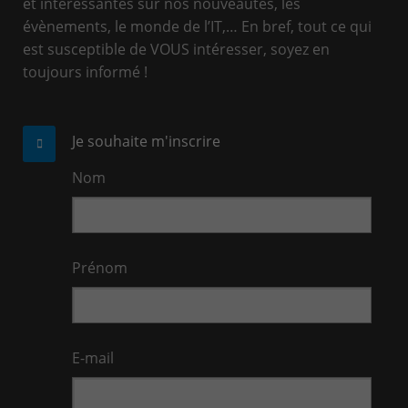
et intéressantes sur nos nouveautés, les
évènements, le monde de l’IT,… En bref, tout ce qui
est susceptible de VOUS intéresser, soyez en
toujours informé !
Je souhaite m'inscrire
Nom
Prénom
E-mail