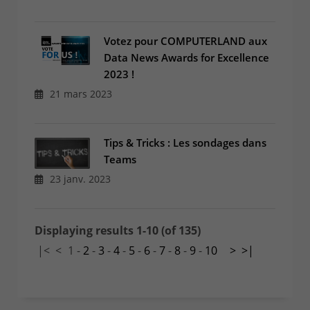
Votez pour COMPUTERLAND aux
Data News Awards for Excellence
2023 !
21 mars 2023
Tips & Tricks : Les sondages dans
Teams
23 janv. 2023
Displaying results 1-10 (of 135)
|<
<
1
-
2
-
3
-
4
-
5
-
6
-
7
-
8
-
9
-
10
>
>|