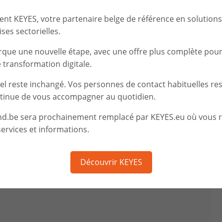
t KEYES, votre partenaire belge de référence en solutions d
ses sectorielles.
rque une nouvelle étape, avec une offre plus complète pou
transformation digitale.
iel reste inchangé. Vos personnes de contact habituelles re
tinue de vous accompagner au quotidien.
nd.be sera prochainement remplacé par KEYES.eu où vous 
ervices et informations.
Découvrir KEYES