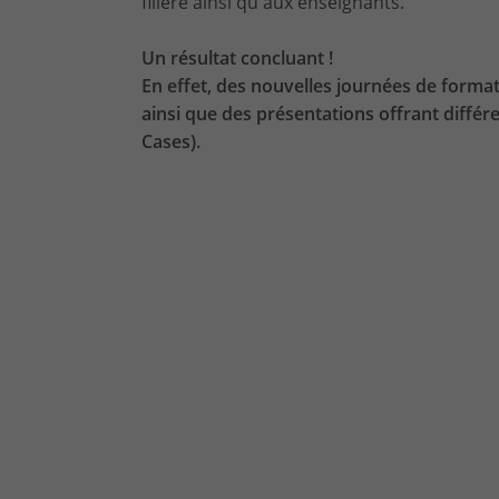
filière ainsi qu'aux enseignants.
Un résultat concluant !
En effet, des nouvelles journées de format
ainsi que des présentations offrant diffé
Cases).