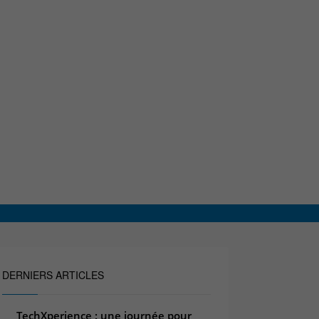
DERNIERS ARTICLES
TechXperience : une journée pour