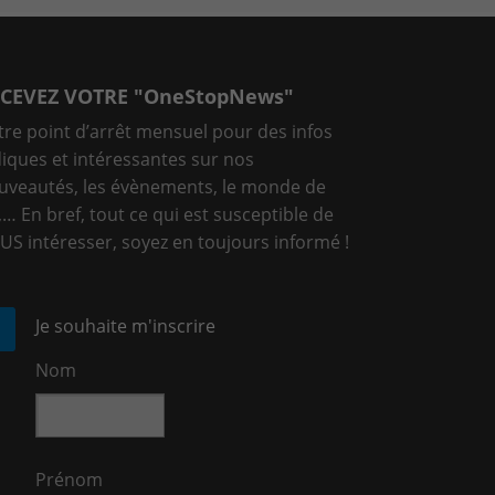
CEVEZ VOTRE "OneStopNews"
tre point d’arrêt mensuel pour des infos
diques et intéressantes sur nos
uveautés, les évènements, le monde de
T,… En bref, tout ce qui est susceptible de
US intéresser, soyez en toujours informé !
Je souhaite m'inscrire
Nom
Prénom