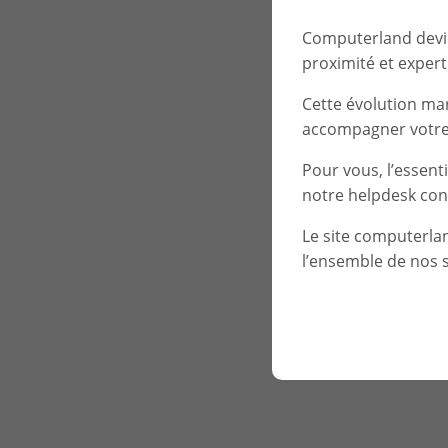
Computerland devien
proximité et experti
Cette évolution ma
accompagner votre 
Pour vous, l’essent
notre helpdesk con
Le site computerla
l’ensemble de nos s