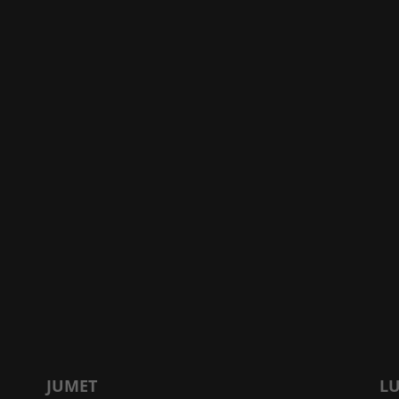
JUMET
L