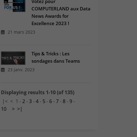
Votez pour
COMPUTERLAND aux Data
News Awards for
Excellence 2023 !
21 mars 2023
Tips & Tricks : Les
sondages dans Teams
23 janv. 2023
Displaying results 1-10 (of 135)
|<
<
1
-
2
-
3
-
4
-
5
-
6
-
7
-
8
-
9
-
10
>
>|