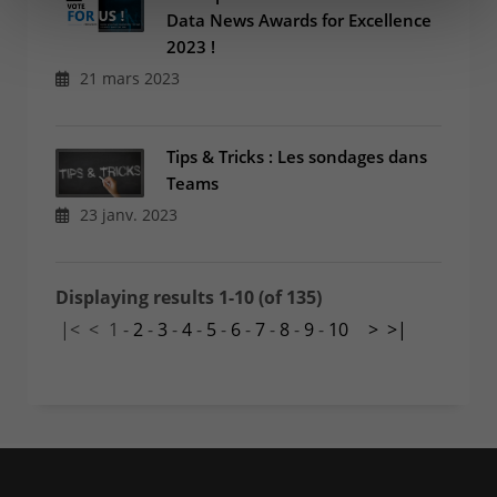
Data News Awards for Excellence
2023 !
21 mars 2023
Tips & Tricks : Les sondages dans
Teams
23 janv. 2023
Displaying results 1-10 (of 135)
|<
<
1
-
2
-
3
-
4
-
5
-
6
-
7
-
8
-
9
-
10
>
>|