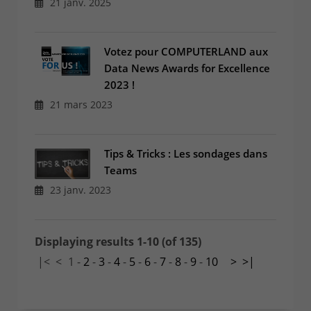
21 janv. 2025
Votez pour COMPUTERLAND aux
Data News Awards for Excellence
2023 !
21 mars 2023
Tips & Tricks : Les sondages dans
Teams
23 janv. 2023
Displaying results 1-10 (of 135)
|<
<
1
-
2
-
3
-
4
-
5
-
6
-
7
-
8
-
9
-
10
>
>|