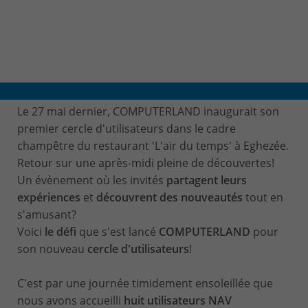
CONTACT & PLAN D'ACCES
Le 27 mai dernier, COMPUTERLAND inaugurait son
premier cercle d'utilisateurs dans le cadre
champêtre du restaurant 'L'air du temps' à Eghezée.
Retour sur une après-midi pleine de découvertes!
Un évènement où les invités
partagent leurs
expériences
et
découvrent des nouveautés
tout en
s'amusant?
Voici
le défi
que s'est lancé
COMPUTERLAND
pour
son nouveau
cercle d'utilisateurs
!
C'est par une journée timidement ensoleillée que
nous avons accueilli
huit utilisateurs NAV