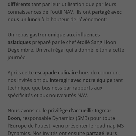
différents
tant par leur utilisation que par leurs
connaissances de l'outil NAV. Ils ont
partagé avec
nous un lunch
à la hauteur de l'évènement:
Un repas
gastronomique aux influences
asiatiques
préparé par le chef étoilé Sang Hoon
Degeimbre. Un vrai régal qui a donné le ton à cette
journée.
Après cette
escapade culinaire
hors du commun,
nos invités ont pu
interagir avec notre équipe
tant
technique que business par rapports aux
spécificités et aux nouveautés NAV.
Nous avons eu le
privilège d'accueillir Ingmar
Boon,
responsable Dynamics (SMB) pour toute
l'Europe de l'ouest, venu présenter le roadmap MS
Dynamics. Nos invités ont ensuite
partagé leurs