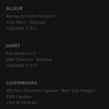
ALLEUR
Avenue de l'informatique 9
4432 Alleur - Belgique
+32(0)800 12 512
JUMET
Rue de venise 21
6040 Charleroi - Belgique
+32(0)800 12 512
LUXEMBOURG
89E Parc d’Activités Capellen - West Side Village L-
8308 Capellen
+352 26 59 06 86