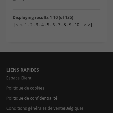
Displaying results 1-10 (of 135)
|<
<
1
-
2
-
3
-
4
-
5
-
6
-
7
-
8
-
9
-
10
>
>|
LIENS RAPIDES
Espace Client
Politique de cookies
Politique de confidentialité
Conditions générales de vente(Belgique)