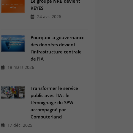
Le groupe NRB devient
KEYES
24 avr. 2026
Pourquoi la gouvernance
des données devient
l’infrastructure centrale
de l’IA
18 mars 2026
Transformer le service
public avec l’IA : le
témoignage du SPW
accompagné par
Computerland
17 déc. 2025