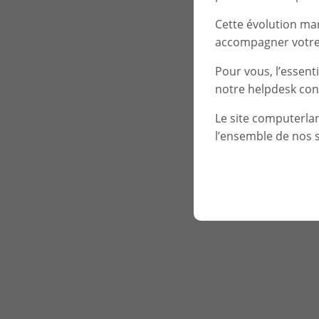
Cette évolution ma
accompagner votre 
Pour vous, l’essent
notre helpdesk con
Le site computerla
l’ensemble de nos s