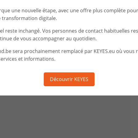
rque une nouvelle étape, avec une offre plus complète pou
transformation digitale.
iel reste inchangé. Vos personnes de contact habituelles re
tinue de vous accompagner au quotidien.
nd.be sera prochainement remplacé par KEYES.eu où vous 
ervices et informations.
Découvrir KEYES