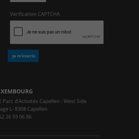
Verification CAPTCHA
UXEMBOURG
 Parc d’Activités Capellen - West Side
lage L- 8308 Capellen
52 26 59 06 86