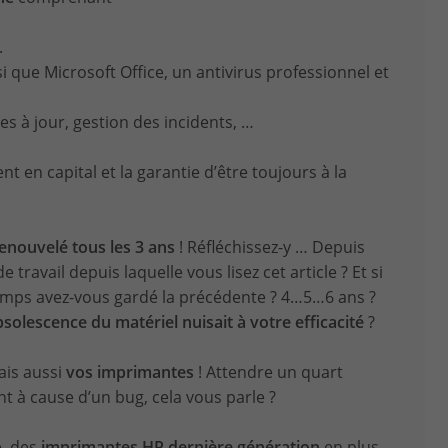
.
i que Microsoft Office, un antivirus professionnel et
ses à jour, gestion des incidents, …
ent en capital et la garantie d’être toujours à la
renouvelé tous les 3 ans
! Réfléchissez-y … Depuis
travail depuis laquelle vous lisez cet article ? Et si
temps avez-vous gardé la précédente ? 4…5…6 ans ?
bsolescence du matériel nuisait à votre efficacité
?
ais aussi
vos imprimantes
! Attendre un quart
 à cause d’un bug, cela vous parle ?
, des
imprimantes HP dernière génération
en plus