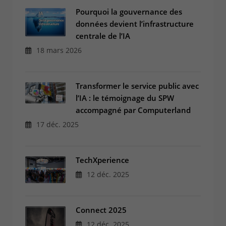
CONTACT & PLAN D'ACCES
Pourquoi la gouvernance des
données devient l’infrastructure
centrale de l’IA
18 mars 2026
Transformer le service public avec
l’IA : le témoignage du SPW
accompagné par Computerland
17 déc. 2025
TechXperience
12 déc. 2025
Connect 2025
12 déc. 2025