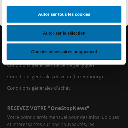
Découvrir KEYES
Autoriser tous les cookies
LIENS RAPIDES
Espace Client
Autoriser la sélection
Politique de cookies
Cookies nécessaires uniquement
Politique de confidentialité
Conditions générales de vente(Belgique)
Conditions générales de vente(Luxembourg)
Conditions générales d'achat
RECEVEZ VOTRE "OneStopNews"
Votre point d’arrêt mensuel pour des infos ludiques
et intéressantes sur nos nouveautés, les