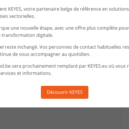
t KEYES, votre partenaire belge de référence en solutions d
ses sectorielles.
rque une nouvelle étape, avec une offre plus complète pou
transformation digitale.
iel reste inchangé. Vos personnes de contact habituelles re
tinue de vous accompagner au quotidien.
nd.be sera prochainement remplacé par KEYES.eu où vous 
ervices et informations.
Découvrir KEYES