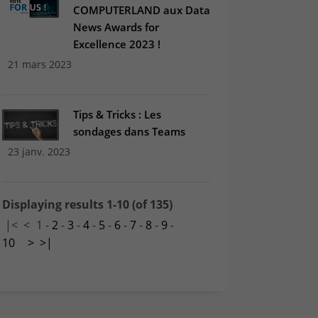
COMPUTERLAND aux Data
News Awards for
Excellence 2023 !
21 mars 2023
Tips & Tricks : Les
sondages dans Teams
23 janv. 2023
Displaying results 1-10 (of 135)
|<
<
1
-
2
-
3
-
4
-
5
-
6
-
7
-
8
-
9
-
10
>
>|