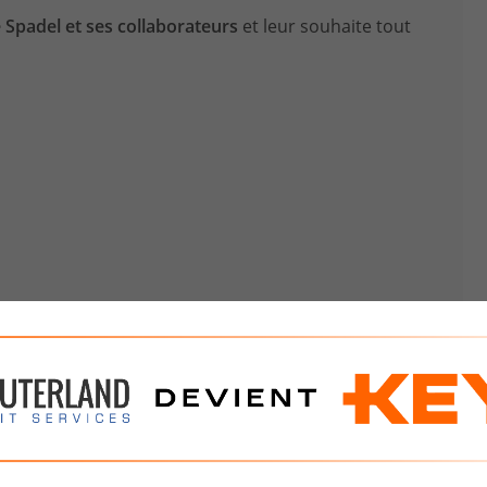
Spadel et ses collaborateurs
et leur souhaite tout