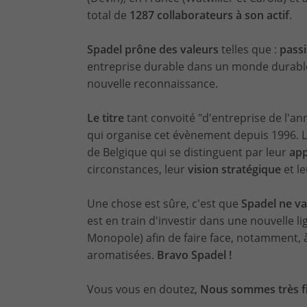
total de
1287 collaborateurs à son actif
.
Spadel prône des valeurs
telles que :
pass
entreprise durable dans un monde durable. 
nouvelle reconnaissance.
Le titre
tant convoité "d'entreprise de l'an
qui organise cet évènement depuis 1996. L
de Belgique qui se distinguent par leur
app
circonstances, leur
vision stratégique
et l
Une chose est sûre, c'est que
Spadel ne va
est en train d'investir dans une nouvelle l
Monopole) afin de faire face, notamment,
aromatisées.
Bravo Spadel !
Vous vous en doutez,
Nous sommes très fi