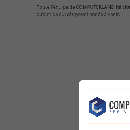
Toute l'équipe de
COMPUTERLAND félicite 
autant de succès pour l'année à venir.