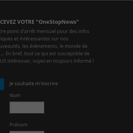
CEVEZ VOTRE "OneStopNews"
tre point d’arrêt mensuel pour des infos
diques et intéressantes sur nos
uveautés, les évènements, le monde de
T,… En bref, tout ce qui est susceptible de
US intéresser, soyez en toujours informé !
Je souhaite m'inscrire
Nom
Prénom