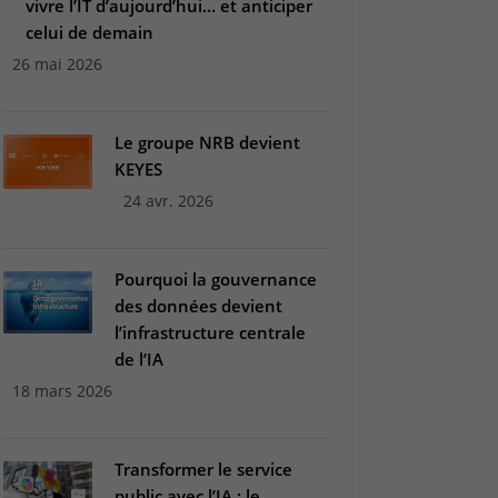
vivre l’IT d’aujourd’hui… et anticiper
celui de demain
26 mai 2026
Le groupe NRB devient
KEYES
24 avr. 2026
Pourquoi la gouvernance
des données devient
l’infrastructure centrale
de l’IA
18 mars 2026
Transformer le service
public avec l’IA : le