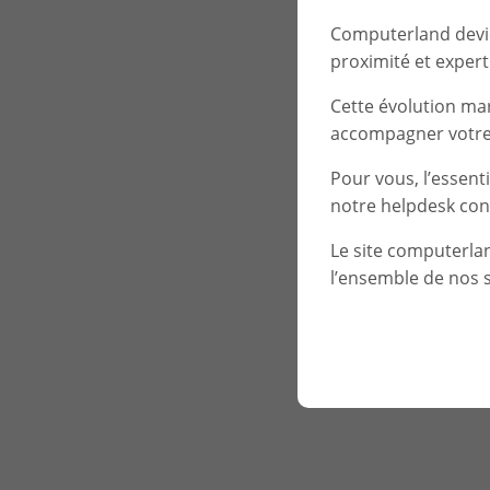
Computerland devien
proximité et experti
Cette évolution ma
accompagner votre 
Pour vous, l’essent
notre helpdesk con
Le site computerla
l’ensemble de nos s