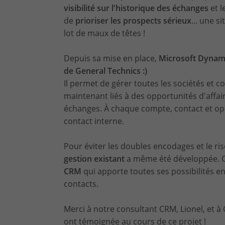
visibilité sur l'historique des échanges
et l
de
prioriser les prospects sérieux
... une 
lot de maux de têtes !
Depuis sa mise en place,
Microsoft Dynami
de General Technics :)
Il permet de gérer toutes les sociétés et co
maintenant liés à des opportunités d'affai
échanges. À chaque compte, contact et op
contact interne.
Pour éviter les doubles encodages et le ri
gestion existant
a même été développée. C
CRM
qui apporte toutes ses possibilités en
contacts.
Merci à notre consultant CRM, Lionel, et à
ont témoignée au cours de ce projet !