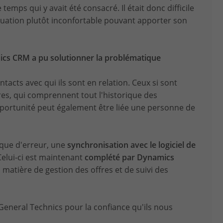
e temps qui y avait été consacré. Il était donc difficile
situation plutôt inconfortable pouvant apporter son
cs CRM a pu solutionner la problématique
ntacts avec qui ils sont en relation. Ceux si sont
res, qui comprennent tout l'historique des
portunité peut également être liée une personne de
sque d'erreur, une
synchronisation avec le logiciel de
elui-ci est maintenant
complété par Dynamics
 matière de gestion des offres et de suivi des
 General Technics pour la confiance qu'ils nous