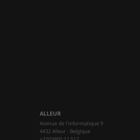
ALLEUR
Avenue de l'informatique 9
4432 Alleur - Belgique
+32(0)800 12 512