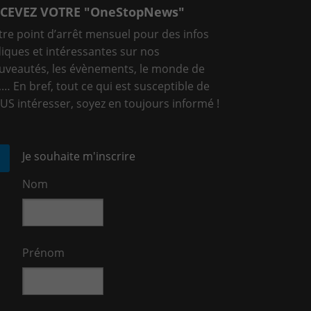
CEVEZ VOTRE "OneStopNews"
tre point d’arrêt mensuel pour des infos
diques et intéressantes sur nos
uveautés, les évènements, le monde de
T,… En bref, tout ce qui est susceptible de
US intéresser, soyez en toujours informé !
Je souhaite m'inscrire
Nom
Prénom