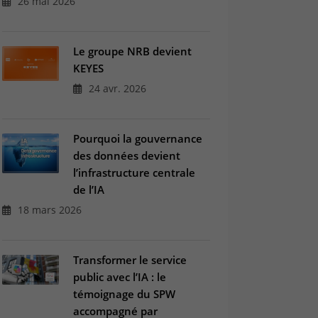
26 mai 2026
Le groupe NRB devient
KEYES
24 avr. 2026
Pourquoi la gouvernance
des données devient
l’infrastructure centrale
de l’IA
18 mars 2026
Transformer le service
public avec l’IA : le
témoignage du SPW
accompagné par