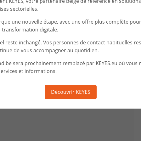
t KEYES, votre partenaire belge de référence en solutions d
ses sectorielles.
rque une nouvelle étape, avec une offre plus complète pou
transformation digitale.
iel reste inchangé. Vos personnes de contact habituelles re
tinue de vous accompagner au quotidien.
nd.be sera prochainement remplacé par KEYES.eu où vous 
ervices et informations.
Découvrir KEYES