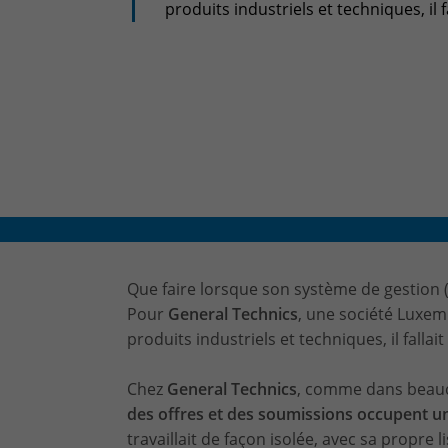
produits industriels et techniques, il f
Que faire lorsque son système de gestion 
Pour
General Technics
, une société Luxem
produits industriels et techniques, il fallai
Chez
General Technics
, comme dans beauco
des offres et des soumissions occupent u
travaillait de façon isolée, avec sa propre 