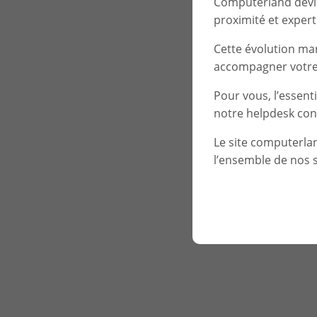
Computerland devien
proximité et experti
Cette évolution ma
accompagner votre 
Pour vous, l’essent
notre helpdesk con
Le site computerla
l’ensemble de nos s