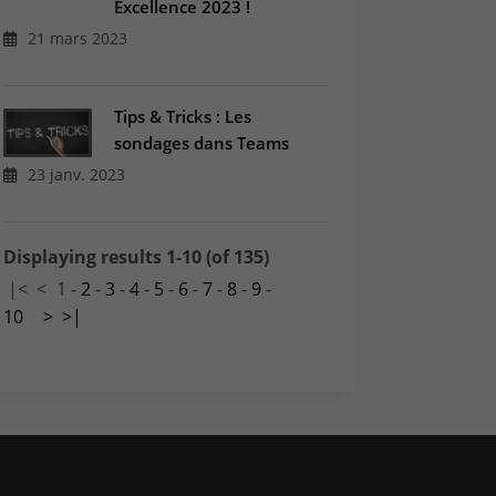
Excellence 2023 !
21 mars 2023
Tips & Tricks : Les
sondages dans Teams
23 janv. 2023
Displaying results 1-10 (of 135)
|<
<
1
-
2
-
3
-
4
-
5
-
6
-
7
-
8
-
9
-
10
>
>|