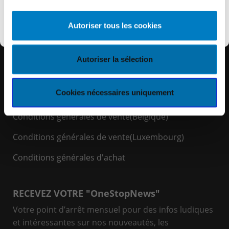
Découvrir KEYES
Autoriser tous les cookies
LIENS RAPIDES
Espace Client
Autoriser la sélection
Politique de cookies
Cookies nécessaires uniquement
Politique de confidentialité
Conditions générales de vente(Belgique)
Conditions générales de vente(Luxembourg)
Conditions générales d'achat
RECEVEZ VOTRE "OneStopNews"
Votre point d’arrêt mensuel pour des infos ludiques
et intéressantes sur nos nouveautés, les