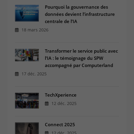
CONTACT & PLAN D'ACCES
Pourquoi la gouvernance des
données devient l’infrastructure
centrale de l’IA
18 mars 2026
Transformer le service public avec
l’IA : le témoignage du SPW
accompagné par Computerland
17 déc. 2025
TechXperience
12 déc. 2025
Connect 2025
12 déc. 2025