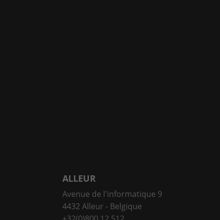
ALLEUR
Avenue de l'informatique 9
4432 Alleur - Belgique
+32(0)800 12 512