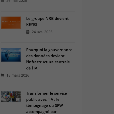
26 mai 2026
Le groupe NRB devient
KEYES
24 avr. 2026
Pourquoi la gouvernance
des données devient
l’infrastructure centrale
de l’IA
18 mars 2026
Transformer le service
public avec l’IA : le
témoignage du SPW
accompagné par