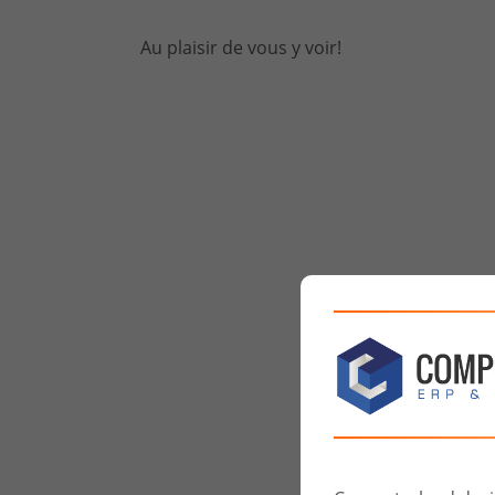
Au plaisir de vous y voir!