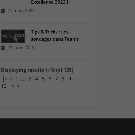
Excellence 2023 !
21 mars 2023
Tips & Tricks : Les
sondages dans Teams
23 janv. 2023
Displaying results 1-10 (of 135)
|<
<
1
-
2
-
3
-
4
-
5
-
6
-
7
-
8
-
9
-
10
>
>|