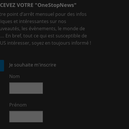
CEVEZ VOTRE "OneStopNews"
tre point d’arrêt mensuel pour des infos
diques et intéressantes sur nos
uveautés, les évènements, le monde de
T,… En bref, tout ce qui est susceptible de
US intéresser, soyez en toujours informé !
Je souhaite m'inscrire
Nom
Prénom