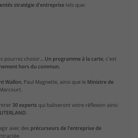
entés stratégie d'entreprise
tels que
:
s pourrez choisir...
Un programme à la carte
, c'est
nement hors du commun.
nt Wallon
, Paul Magnette, ainsi que le
Ministre de
 Marcourt.
ntrer
30 experts
qui baliseront votre réflexion ainsi
MPUTERLAND
.
agir avec des
précurseurs de l'entreprise de
ntractée.