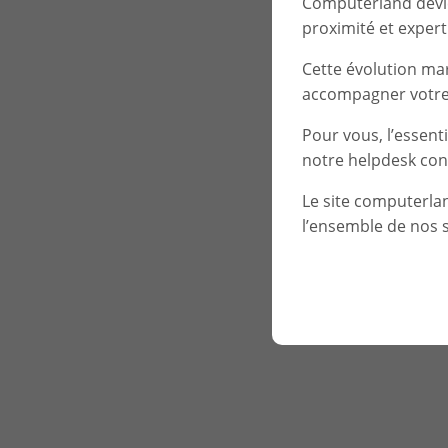
Computerland devien
proximité et experti
Cette évolution ma
accompagner votre 
Pour vous, l’essent
notre helpdesk con
Le site computerla
l’ensemble de nos s