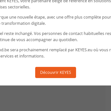
t KEYES, votre partenaire belge de référence en solutions d
ses sectorielles.
rque une nouvelle étape, avec une offre plus complète pou
transformation digitale.
iel reste inchangé. Vos personnes de contact habituelles re
tinue de vous accompagner au quotidien.
nd.be sera prochainement remplacé par KEYES.eu où vous 
ervices et informations.
Découvrir KEYES