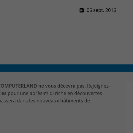
CONTACT & PLAN D'ACCES
06 sept. 2016
COMPUTERLAND ne vous décevra pas
. Rejoignez-
ies
pour une après-midi riche en découvertes
 passera dans les
nouveaux bâtiments de