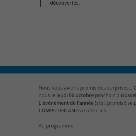
découvertes.
Nous vous avions promis des surprises...
nous
le jeudi 06 octobre
prochain à
Gossel
L'évènement de l'année
(si si, promis!) se
COMPUTERLAND
à Gosselies.
Au programme: