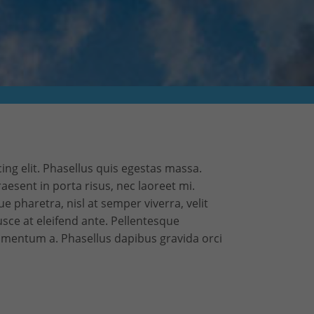
ing elit. Phasellus quis egestas massa.
aesent in porta risus, nec laoreet mi.
 pharetra, nisl at semper viverra, velit
Fusce at eleifend ante. Pellentesque
imentum a. Phasellus dapibus gravida orci