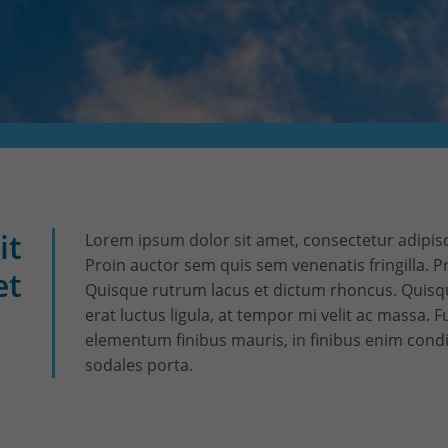
CONTACT & PLAN D'ACCES
it
Lorem ipsum dolor sit amet, consectetur adipisc
Proin auctor sem quis sem venenatis fringilla. Pr
et
Quisque rutrum lacus et dictum rhoncus. Quisque
erat luctus ligula, at tempor mi velit ac massa. 
elementum finibus mauris, in finibus enim cond
sodales porta.