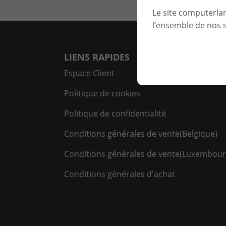
même nom et l’activité
Le site computerla
monastique.
l’ensemble de nos s
LIENS RAPIDES
Espace Client
Politique de cookies
Politique de confidentialité
Conditions générales de vente(Belgique)
Conditions générales de vente(Luxembour
Conditions générales d'achat