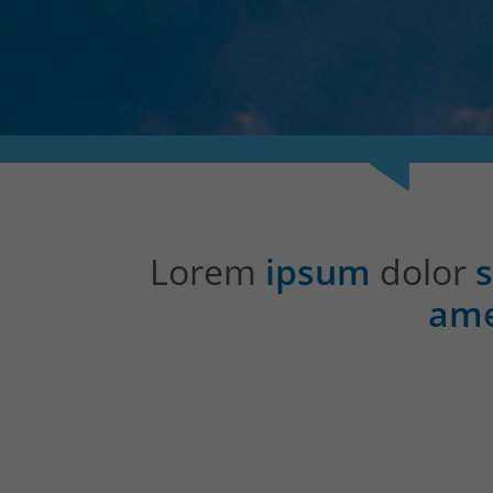
Lorem
ipsum
dolor
s
am